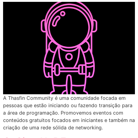
A Thasfin Community é uma comunidade focada em
pessoas que estão iniciando ou fazendo transição para
a área de programação. Promovemos eventos com
conteúdos gratuitos focados em iniciantes e também na
criação de uma rede sólida de networking.