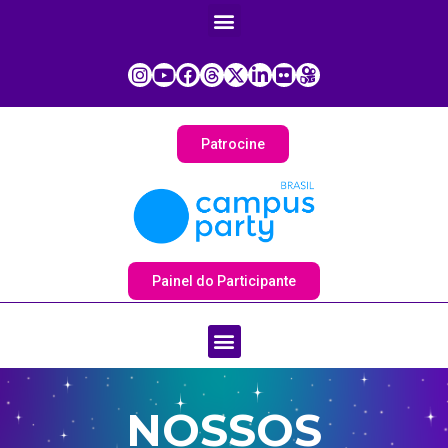
Patrocine
Painel do Participante
NOSSOS