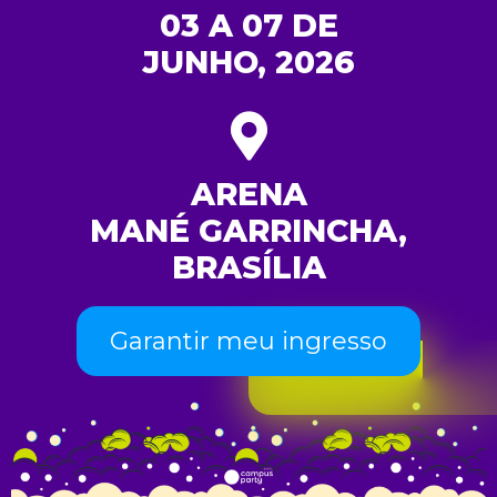
03 A 07 DE
JUNHO, 2026
ARENA
MANÉ GARRINCHA,
BRASÍLIA
Garantir meu ingresso