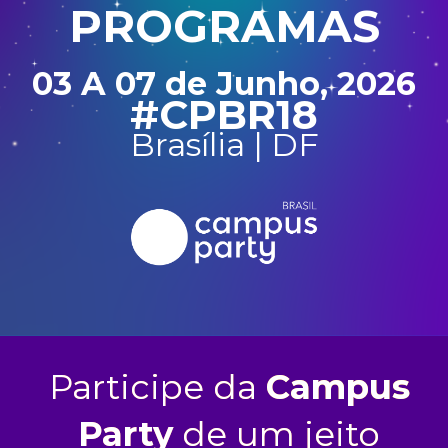
PROGRAMAS
03 A 07 de Junho, 2026
#CPBR18
Brasília | DF
Participe da
Campus
Party
de um jeito