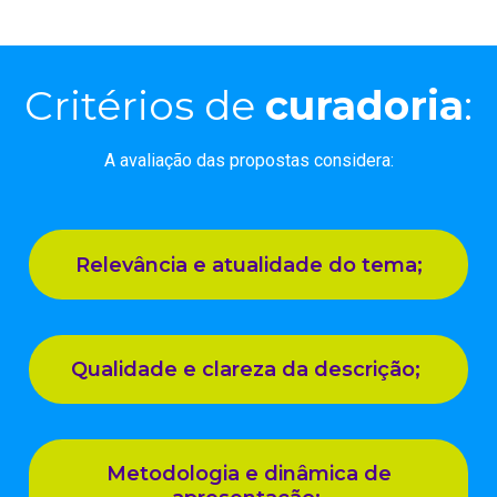
Critérios de
curadoria
:
A avaliação das propostas considera:
Relevância e atualidade do tema;
Qualidade e clareza da descrição;
Metodologia e dinâmica de