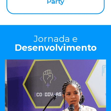
Party
Jornada e
Desenvolvimento