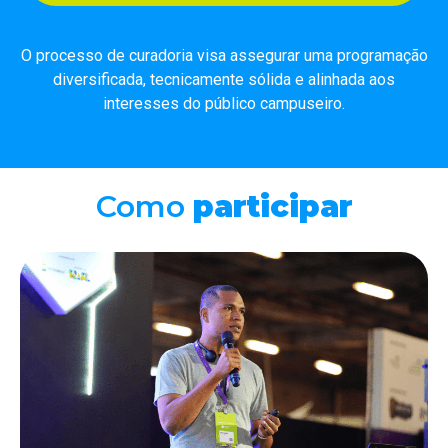
O processo de curadoria visa assegurar uma programação
diversificada, tecnicamente sólida e alinhada aos
interesses do público campuseiro.
Como
participar