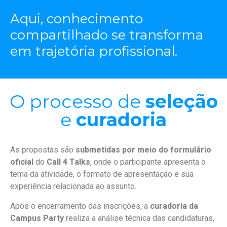
Aqui, conhecimento
compartilhado se transforma
em trajetória profissional.
O processo de
seleção
e
curadoria
As propostas são
submetidas por meio do formulário
oficial
do
Call 4 Talks
, onde o participante apresenta o
tema da atividade, o formato de apresentação e sua
experiência relacionada ao assunto.
Após o encerramento das inscrições, a
curadoria da
Campus Party
realiza a análise técnica das candidaturas,