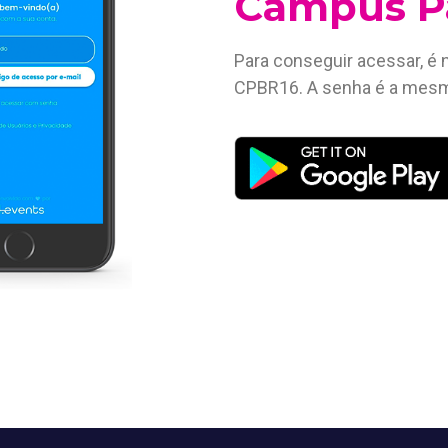
Campus Pa
Para conseguir acessar, é 
CPBR16. A senha é a mesma 