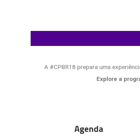
A #CPBR18 prepara uma experiência 
Explore a prog