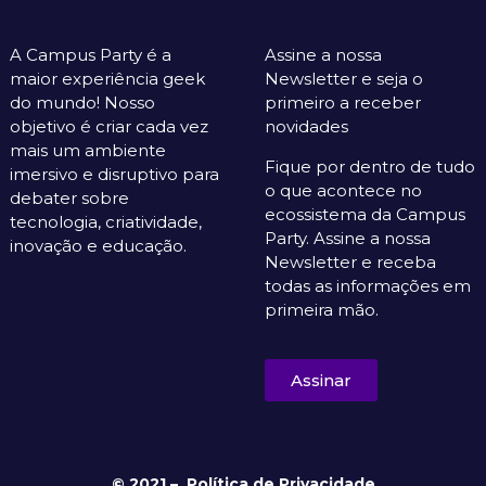
A Campus Party é a
Assine a nossa
maior experiência geek
Newsletter e seja o
do mundo! Nosso
primeiro a receber
objetivo é criar cada vez
novidades
mais um ambiente
Fique por dentro de tudo
imersivo e disruptivo para
o que acontece no
debater sobre
ecossistema da Campus
tecnologia, criatividade,
Party. Assine a nossa
inovação e educação.
Newsletter e receba
todas as informações em
primeira mão.
Assinar
© 2021 –
Política de Privacidade