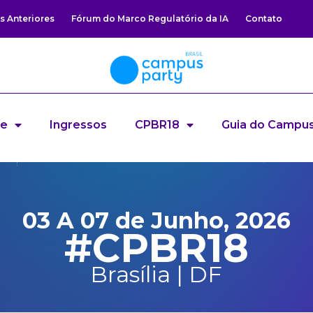
s Anteriores
Fórum do Marco Regulatório da IA
Contato
re
Ingressos
CPBR18
Guia do Campus
03 A 07 de Junho, 2026
#CPBR18
Brasília | DF