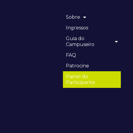
Sobre
Ingressos
Guia do
Campuseiro
FAQ
Patrocine
Painel do
Participante