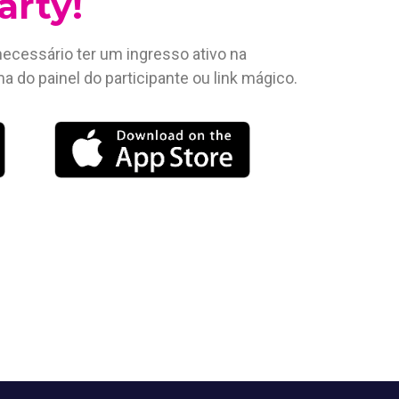
rty!
necessário ter um ingresso ativo na
do painel do participante ou link mágico.