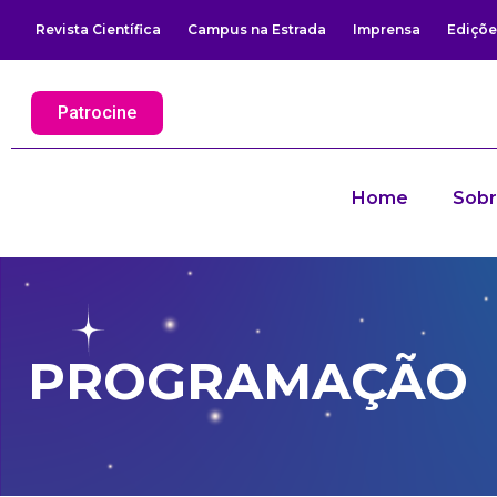
Revista Científica
Campus na Estrada
Imprensa
Ediçõe
Patrocine
Home
Sob
PROGRAMAÇÃO