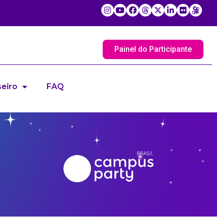
Painel do Participante
eiro
FAQ