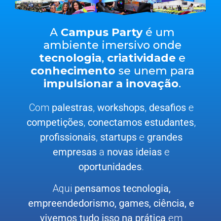
A
Campus Party
é um
ambiente imersivo onde
tecnologia
,
criatividade
e
conhecimento
se unem para
impulsionar a inovação
.
Com
palestras
,
workshops
,
desafios
e
competições
,
conectamos estudantes
,
profissionais
,
startups
e
grandes
empresas
a
novas ideias
e
oportunidades
.
Aqui
pensamos tecnologia,
empreendedorismo, games, ciência, e
vivemos tudo isso na prática
em