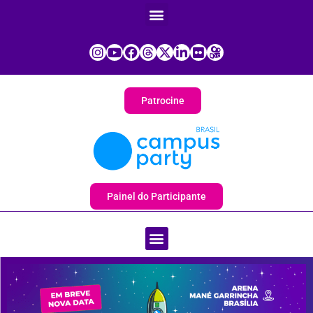
Patrocine
Painel do Participante