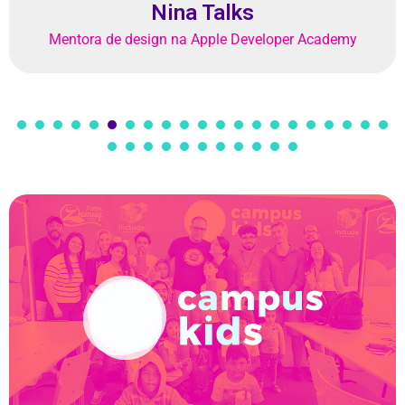
Nina Talks
Mentora de design na Apple Developer Academy
Saiba mais