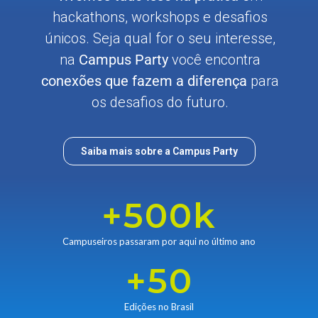
hackathons, workshops e desafios
únicos. Seja qual for o seu interesse,
na
Campus Party
você encontra
conexões que fazem a diferença
para
os desafios do futuro.
Saiba mais sobre a Campus Party
+
500
k
Campuseiros passaram por aqui no último ano
+
50
Edições no Brasil