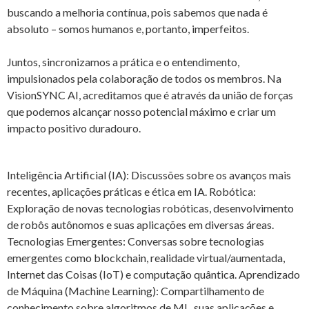
buscando a melhoria contínua, pois sabemos que nada é
absoluto – somos humanos e, portanto, imperfeitos.
Juntos, sincronizamos a prática e o entendimento,
impulsionados pela colaboração de todos os membros. Na
VisionSYNC AI, acreditamos que é através da união de forças
que podemos alcançar nosso potencial máximo e criar um
impacto positivo duradouro.
Inteligência Artificial (IA): Discussões sobre os avanços mais
recentes, aplicações práticas e ética em IA.
Robótica:
Exploração de novas tecnologias robóticas, desenvolvimento
de robôs autônomos e suas aplicações em diversas áreas.
Tecnologias Emergentes: Conversas sobre tecnologias
emergentes como blockchain, realidade virtual/aumentada,
Internet das Coisas (IoT) e computação quântica. Aprendizado
de Máquina (Machine Learning): Compartilhamento de
conhecimento sobre algoritmos de ML, suas aplicações e