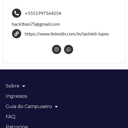
+5551997164254
hackthon75@gmail.com
https://www.linkedin.com/in/tachieli-lopes
Sobre
Ingressos
Guia do Campuseiro
FAQ
Patrocine