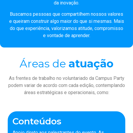
da inovação.
Buscamos pessoas que compartilhem nossos valores
e queiram construir algo maior do que si mesmas. Mais
do que experiência, valorizamos atitude, compromisso
e vontade de aprender.
Áreas de
atuação
As frentes de trabalho no voluntariado da Campus Party
podem variar de acordo com cada edição, contemplando
áreas estratégicas e operacionais, como:
Conteúdos
Apoio direto aos palestrantes do evento. As