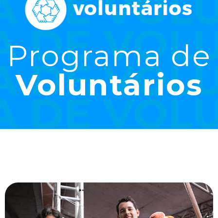
Programa de
Voluntários