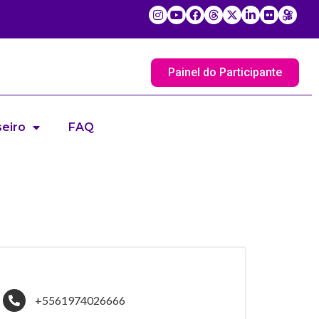
Painel do Participante
eiro
FAQ
+5561974026666