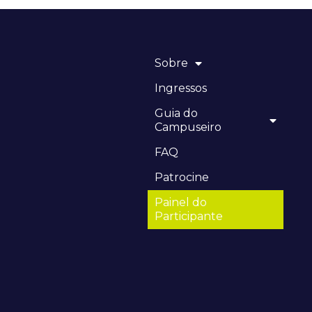
Sobre
Ingressos
Guia do
Campuseiro
FAQ
Patrocine
Painel do
Participante