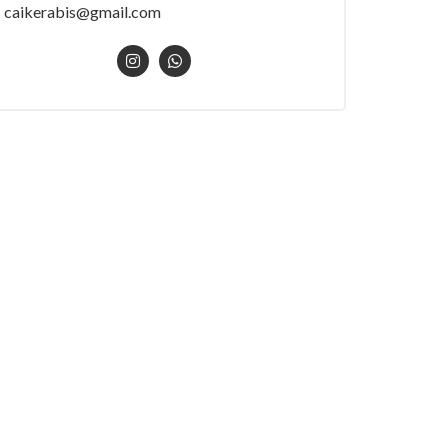
caikerabis@gmail.com