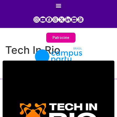
Patrocine
Tech In Rio
Painel do Participante