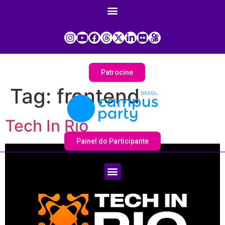
Patrocine
Tag:
frontend
Tech In Rio
Painel do Participante