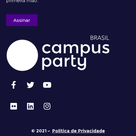
primeira mão.
Assinar
© 2021 –
Política de Privacidade