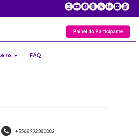
Painel do Participante
eiro
FAQ
+5568992380082