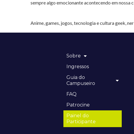
sempre algo emocionante acontecendo em nossa 
Anime, games, jogos, tecnologia e cultura geek, ne
Sobre
Ingressos
Guia do
Campuseiro
FAQ
Patrocine
Painel do
Participante