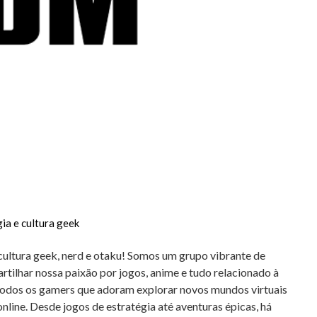
ia e cultura geek
cultura geek, nerd e otaku! Somos um grupo vibrante de
tilhar nossa paixão por jogos, anime e tudo relacionado à
 todos os gamers que adoram explorar novos mundos virtuais
line. Desde jogos de estratégia até aventuras épicas, há