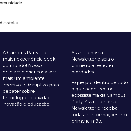
comunidade.
rd e otaku
A Campus Party é a
Assine a nossa
maior experiência geek
Newsletter e seja o
do mundo! Nosso
primeiro a receber
objetivo é criar cada vez
novidades
mais um ambiente
Fique por dentro de tudo
imersivo e disruptivo para
o que acontece no
debater sobre
ecossistema da Campus
tecnologia, criatividade,
Party. Assine a nossa
inovação e educação.
Newsletter e receba
todas as informações em
primeira mão.