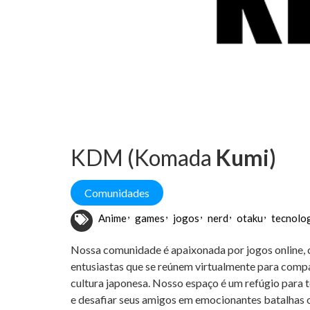
KDM (Komada
Kumi)
Comunidades
Anime
games
jogos
nerd
otaku
tecnolog
Nossa comunidade é apaixonada por jogos online, 
entusiastas que se reúnem virtualmente para compar
cultura japonesa. Nosso espaço é um refúgio para
e desafiar seus amigos em emocionantes batalhas on