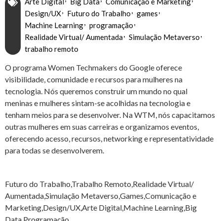
Arte Digital
Big Data
Comunicação e Marketing
Design/UX
Futuro do Trabalho
games
Machine Learning
programação
Realidade Virtual/ Aumentada
Simulação Metaverso
trabalho remoto
O programa Women Techmakers do Google oferece
visibilidade, comunidade e recursos para mulheres na
tecnologia. Nós queremos construir um mundo no qual
meninas e mulheres sintam-se acolhidas na tecnologia e
tenham meios para se desenvolver. Na WTM, nós capacitamos
outras mulheres em suas carreiras e organizamos eventos,
oferecendo acesso, recursos, networking e representatividade
para todas se desenvolverem.
Futuro do Trabalho,Trabalho Remoto,Realidade Virtual/
Aumentada,Simulação Metaverso,Games,Comunicação e
Marketing,Design/UX,Arte Digital,Machine Learning,Big
Data,Programação