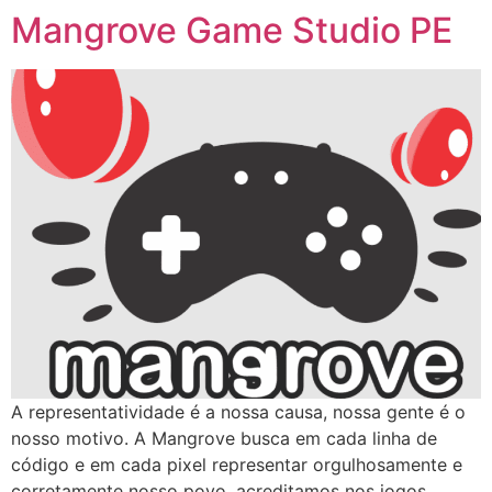
Mangrove Game Studio PE
A representatividade é a nossa causa, nossa gente é o
nosso motivo. A Mangrove busca em cada linha de
código e em cada pixel representar orgulhosamente e
corretamente nosso povo, acreditamos nos jogos