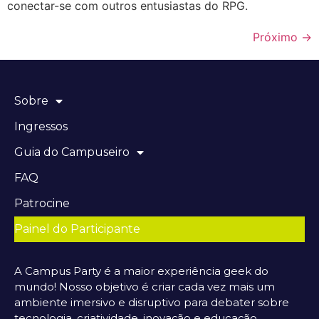
conectar-se com outros entusiastas do RPG.
Próximo
→
Sobre
Ingressos
Guia do Campuseiro
FAQ
Patrocine
Painel do Participante
A Campus Party é a maior experiência geek do
mundo! Nosso objetivo é criar cada vez mais um
ambiente imersivo e disruptivo para debater sobre
tecnologia, criatividade, inovação e educação.