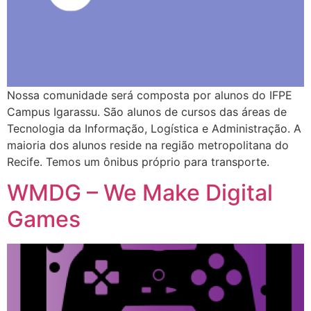
Nossa comunidade será composta por alunos do IFPE
Campus Igarassu. São alunos de cursos das áreas de
Tecnologia da Informação, Logística e Administração. A
maioria dos alunos reside na região metropolitana do
Recife. Temos um ônibus próprio para transporte.
WMDG – We Make Digital
Games