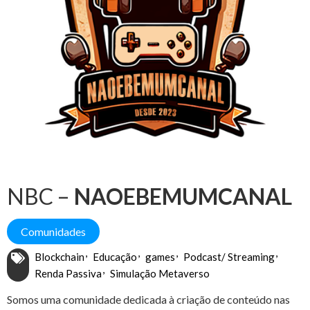
NBC –
NAOEBEMUMCANAL
Comunidades
Blockchain
Educação
games
Podcast/ Streaming
Renda Passiva
Simulação Metaverso
Somos uma comunidade dedicada à criação de conteúdo nas