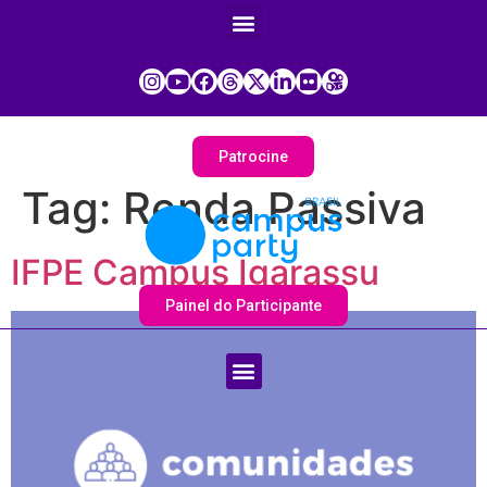
Patrocine
Tag:
Renda Passiva
IFPE Campus Igarassu
Painel do Participante