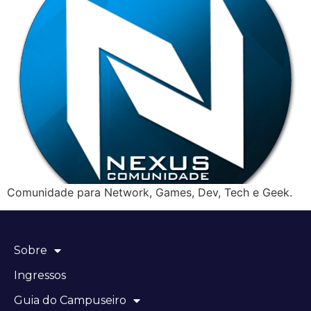
Comunidade para Network, Games, Dev, Tech e Geek.
Sobre
Ingressos
Guia do Campuseiro