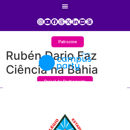
Patrocine
Rubén Dario Faz
Ciência na Bahia
Painel do Participante