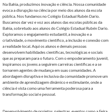
Na Bahia, produzimos inovação e ciência. Nossa comunidade
evoca a disrupção na ciência por meio dos alunos da escola
pública. Nos fundamos no Colégio Estadual Rubén Dario.
Buscamos dar vez e voz aos alunos das escolas públicas da
Bahia, sobretudo aos alunos do Colégio Estadual Rubén Dario.
Exploramos o engajamento estudantil, a inovação e a
criatividade, o movimento científico, a inclusão e conexão com
a realidade local. Aqui os alunos e demais pessoas
desenvolvem habilidades científicas, tecnológicas e sociais
que as preparam para o futuro. Com o empoderamento juvenil,
inspiramos os jovens a seguirem carreiras científicas e a se
tornarem agentes de mudança em suas comunidades. A
abordagem disruptiva e inclusiva da comunidade promove um
ambiente de aprendizagem dinâmico e estimulante, onde a
ciência é vista como uma ferramenta poderosa para a
transformação social e pessoal.
Desenvolvimento de projetos, palestras, eventos como a Feira