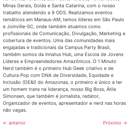
Minas Gerais, Goiás e Santa Catarina, com o nosso
trabalho atendendo a 9 ODS. Realizamos eventos
temáticos em Manaus-AM, temos líderes em São Paulo
e Joinville-SC, onde também atuamos como
profissionais de Comunicação, Divulgação, Marketing e
cobertura de eventos. Uma das comunidades mais
engajadas e tradicionais da Campus Party Brasil,
também somos da Innatus Hub, uma Escola de Jovens
Líderes e Empreendedores Amazônicos. O 1 Minuto
Nerd também é o primeiro Hub Geek criativo e de
Cultura Pop com DNA de Diversidade, Equidade e
Inclusão (DE&I) do Amazonas, o primeiro e único a ter
um homem trans na liderança, nosso Big Boss, Átila
Simonsen, que também é jornalista, redator,
Organizador de eventos, apresentador e nerd nas horas
não vagas.
←
anterior
Próximo
→