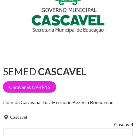
SEMED
CASCAVEL
Caravanas CPBR16
Líder da Caravana:
Luiz Henrique Bezerra Bonadiman
Cascavel
Cascavel