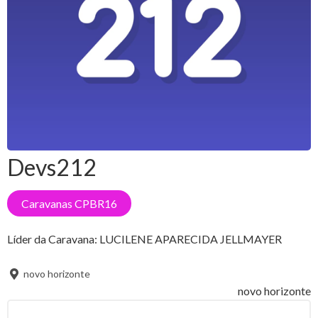
Devs212
Caravanas CPBR16
Líder da Caravana:
LUCILENE APARECIDA JELLMAYER
novo horizonte
novo horizonte