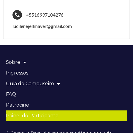
+5516997104276
lucilenejellmayer@gmail.com
Sobre
Ingressos
Guia do Campuseiro
FAQ
Patrocine
Painel do Participante