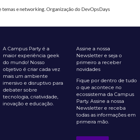
re temas e networking. Organização do DevOpsDays
A Campus Party é a
Assine a nossa
maior experiência geek
Newsletter e seja o
do mundo! Nosso
primeiro a receber
objetivo é criar cada vez
novidades
mais um ambiente
Fique por dentro de tudo
imersivo e disruptivo para
o que acontece no
debater sobre
ecossistema da Campus
tecnologia, criatividade,
Party. Assine a nossa
inovação e educação.
Newsletter e receba
todas as informações em
primeira mão.