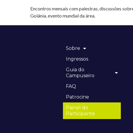
Encontros mensais com palestras, discussões sob
Goiânia, evento mundial da área.
Sobre
Ingressos
Guia do
Campuseiro
FAQ
Patrocine
Painel do
Participante