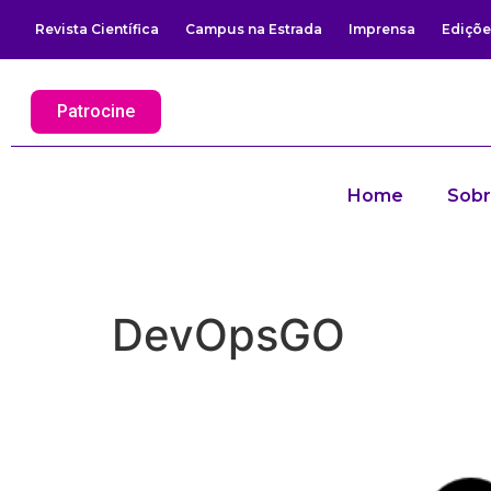
Revista Científica
Campus na Estrada
Imprensa
Ediçõe
Patrocine
Home
Sob
DevOpsGO