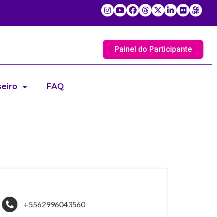
Painel do Participante
eiro
FAQ
+5562996043560