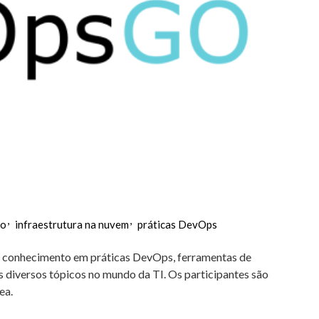
ão
infraestrutura na nuvem
práticas DevOps
 conhecimento em práticas DevOps, ferramentas de
s diversos tópicos no mundo da TI. Os participantes são
ea.