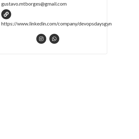
gustavo.mtborges@gmail.com
https://www.linkedin.com/company/devopsdaysgyn