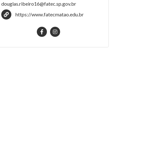
douglas.ribeiro16@fatec.sp.gov.br
https://www.fatecmatao.edu.br