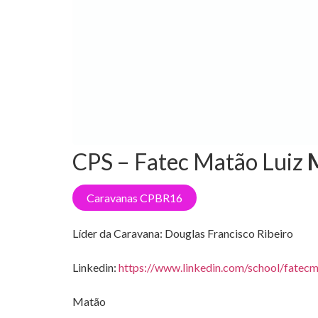
CPS – Fatec Matão Luiz
Caravanas CPBR16
Líder da Caravana:
Douglas Francisco Ribeiro
Linkedin:
https://www.linkedin.com/school/fate
Matão