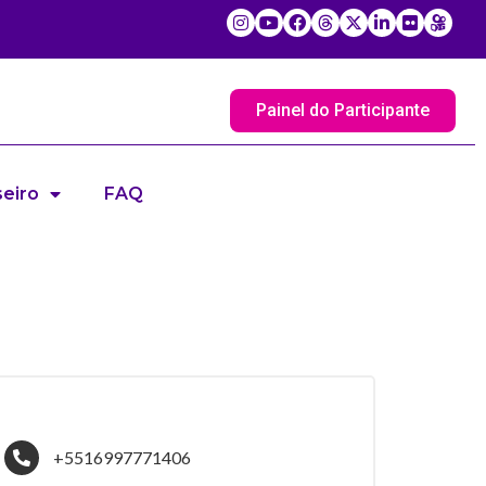
Painel do Participante
eiro
FAQ
+5516997771406