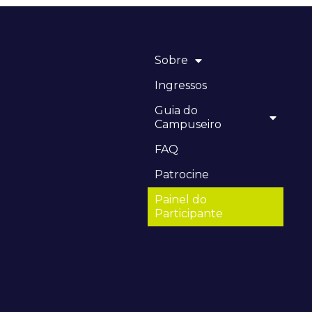
Sobre
Ingressos
Guia do
Campuseiro
FAQ
Patrocine
Painel do
Participante