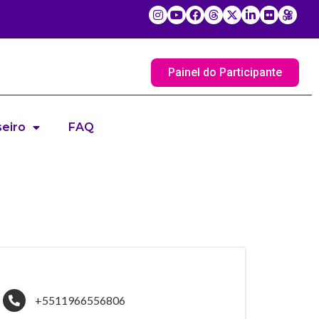
Painel do Participante
eiro
FAQ
+5511966556806