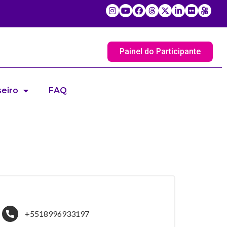
Painel do Participante
eiro
FAQ
+5518996933197