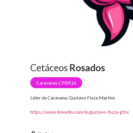
Cetáceos
Rosados
Caravanas CPBR16
Líder da Caravana:
Gustavo Fiuza Martins
https://www.linkedin.com/in/gustavo-fiuza-gfm/