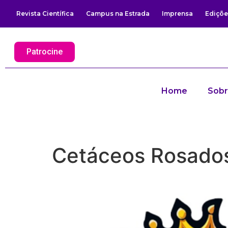
Revista Científica
Campus na Estrada
Imprensa
Ediçõe
Patrocine
Home
Sob
Cetáceos Rosado