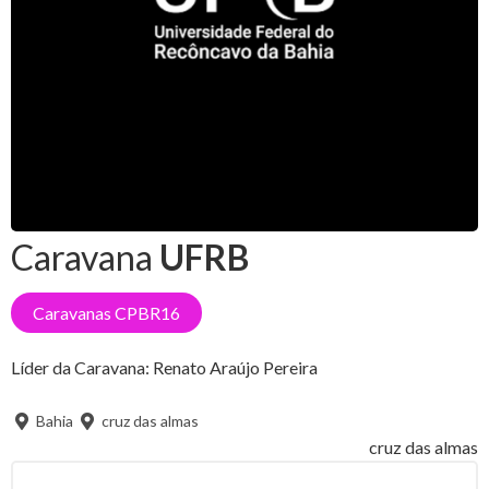
Caravana
UFRB
Caravanas CPBR16
Líder da Caravana:
Renato Araújo Pereira
Bahia
cruz das almas
cruz das almas