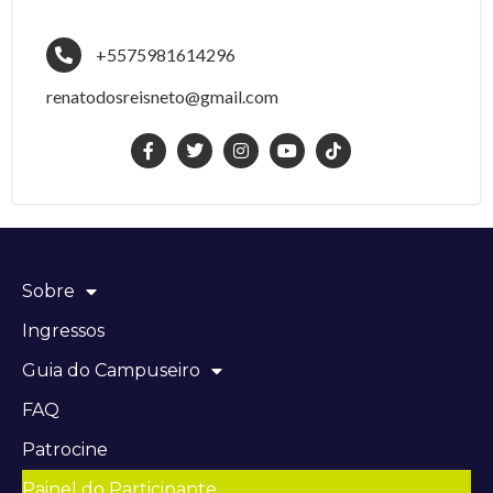
+5575981614296
renatodosreisneto@gmail.com
Sobre
Ingressos
Guia do Campuseiro
FAQ
Patrocine
Painel do Participante