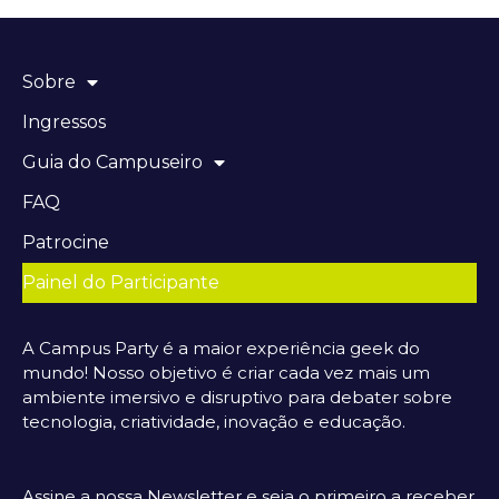
Sobre
Ingressos
Guia do Campuseiro
FAQ
Patrocine
Painel do Participante
A Campus Party é a maior experiência geek do
mundo! Nosso objetivo é criar cada vez mais um
ambiente imersivo e disruptivo para debater sobre
tecnologia, criatividade, inovação e educação.
Assine a nossa Newsletter e seja o primeiro a receber