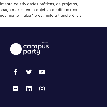
mento de atividades práticas, de projetos,
spaço maker tem o objetivo de difundir na
movimento maker”, o estímulo à transferência