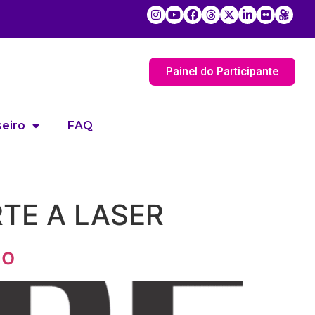
Painel do Participante
eiro
FAQ
TE A LASER
mo