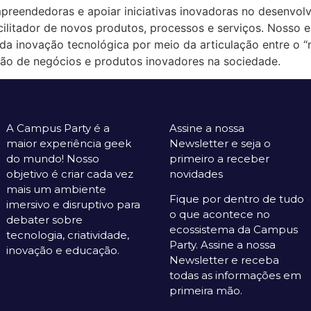
reendedoras e apoiar iniciativas inovadoras no desenvolvi
ilitador de novos produtos, processos e serviços. Nosso e
a inovação tecnológica por meio da articulação entre o “
ção de negócios e produtos inovadores na sociedade.
A Campus Party é a
Assine a nossa
maior experiência geek
Newsletter e seja o
do mundo! Nosso
primeiro a receber
objetivo é criar cada vez
novidades
mais um ambiente
Fique por dentro de tudo
imersivo e disruptivo para
o que acontece no
debater sobre
ecossistema da Campus
tecnologia, criatividade,
Party. Assine a nossa
inovação e educação.
Newsletter e receba
todas as informações em
primeira mão.