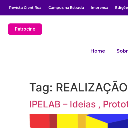
Revista Científica
Campus na Estrada
Imprensa
Ediçõe
Patrocine
Home
Sob
Tag:
REALIZAÇÃO
IPELAB – Ideias , Pro