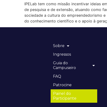
IPELab tem como missão incentivar ideias emp
de pesquisa e de extensão, atuando como fac
sociedade a cultura do empreendedorismo e d
do conhecimento científico e o apoio à gera
Sobre
Ingressos
Guia do
Campuseiro
FAQ
Patrocine
Painel do
Participante