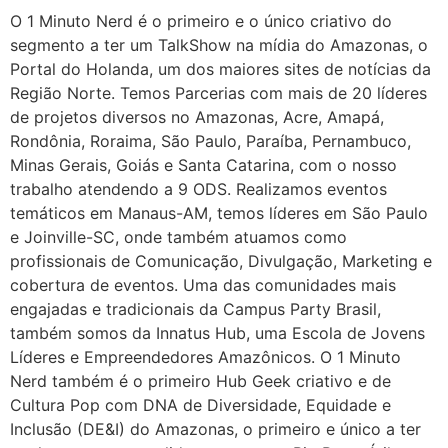
O 1 Minuto Nerd é o primeiro e o único criativo do
segmento a ter um TalkShow na mídia do Amazonas, o
Portal do Holanda, um dos maiores sites de notícias da
Região Norte. Temos Parcerias com mais de 20 líderes
de projetos diversos no Amazonas, Acre, Amapá,
Rondônia, Roraima, São Paulo, Paraíba, Pernambuco,
Minas Gerais, Goiás e Santa Catarina, com o nosso
trabalho atendendo a 9 ODS. Realizamos eventos
temáticos em Manaus-AM, temos líderes em São Paulo
e Joinville-SC, onde também atuamos como
profissionais de Comunicação, Divulgação, Marketing e
cobertura de eventos. Uma das comunidades mais
engajadas e tradicionais da Campus Party Brasil,
também somos da Innatus Hub, uma Escola de Jovens
Líderes e Empreendedores Amazônicos. O 1 Minuto
Nerd também é o primeiro Hub Geek criativo e de
Cultura Pop com DNA de Diversidade, Equidade e
Inclusão (DE&I) do Amazonas, o primeiro e único a ter