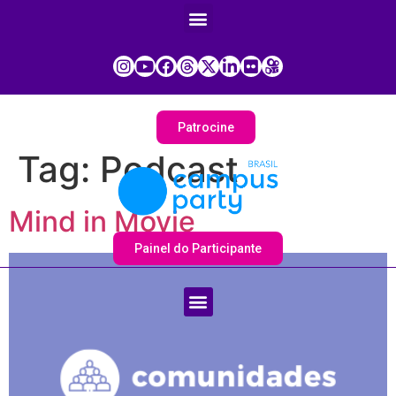
Patrocine
Tag:
Podcast
Mind in Movie
Painel do Participante