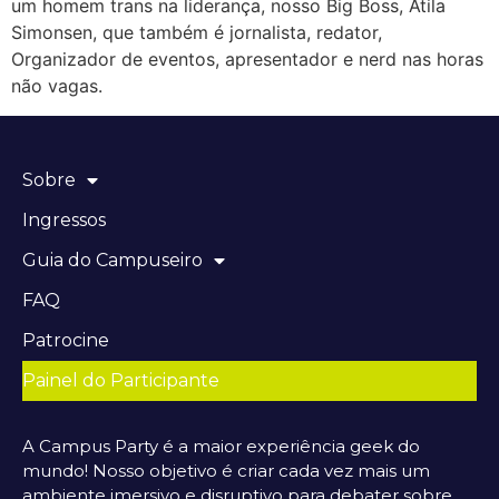
um homem trans na liderança, nosso Big Boss, Átila
Simonsen, que também é jornalista, redator,
Organizador de eventos, apresentador e nerd nas horas
não vagas.
Sobre
Ingressos
Guia do Campuseiro
FAQ
Patrocine
Painel do Participante
A Campus Party é a maior experiência geek do
mundo! Nosso objetivo é criar cada vez mais um
ambiente imersivo e disruptivo para debater sobre