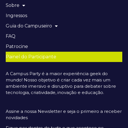
Sobre
Ingressos
Guia do Campuseiro
FAQ
Patrocine
Painel do Participante
A Campus Party é a maior experiência geek do
mundo! Nosso objetivo é criar cada vez mais um
ambiente imersivo e disruptivo para debater sobre
tecnologia, criatividade, inovação e educação.
Assine a nossa Newsletter e seja o primeiro a receber
novidades
Fique por dentro de tudo o que acontece no