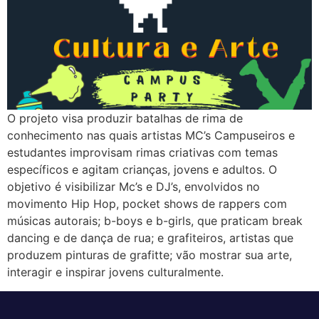
O projeto visa produzir batalhas de rima de
conhecimento nas quais artistas MC’s Campuseiros e
estudantes improvisam rimas criativas com temas
específicos e agitam crianças, jovens e adultos. O
objetivo é visibilizar Mc’s e DJ’s, envolvidos no
movimento Hip Hop, pocket shows de rappers com
músicas autorais; b-boys e b-girls, que praticam break
dancing e de dança de rua; e grafiteiros, artistas que
produzem pinturas de grafitte; vão mostrar sua arte,
interagir e inspirar jovens culturalmente.