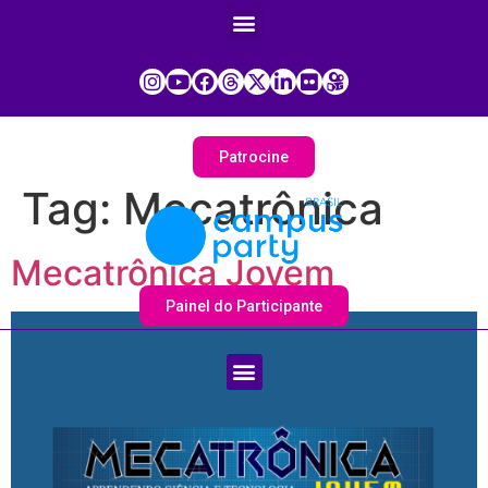
Patrocine
Tag:
Mecatrônica
Mecatrônica Jovem
Painel do Participante