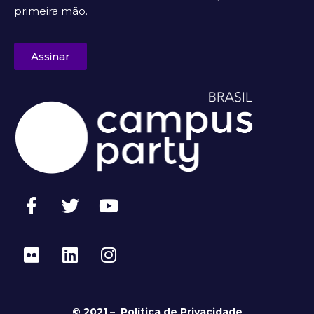
primeira mão.
Assinar
© 2021 –
Política de Privacidade