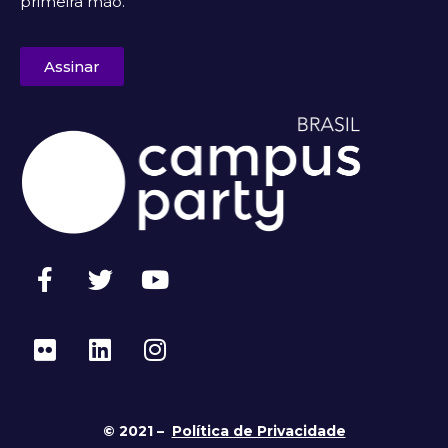
primeira mão.
Assinar
© 2021 –
Política de Privacidade