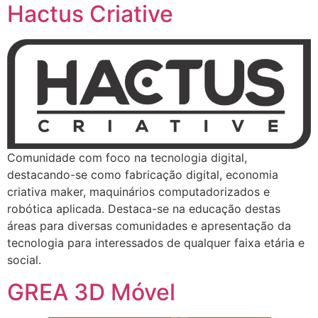
Hactus Criative
Comunidade com foco na tecnologia digital,
destacando-se como fabricação digital, economia
criativa maker, maquinários computadorizados e
robótica aplicada. Destaca-se na educação destas
áreas para diversas comunidades e apresentação da
tecnologia para interessados de qualquer faixa etária e
social.
GREA 3D Móvel