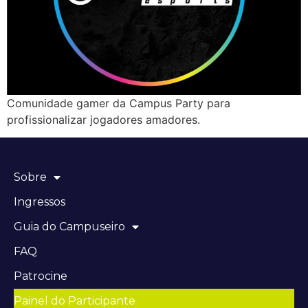
Comunidade gamer da Campus Party para
profissionalizar jogadores amadores.
Sobre
Ingressos
Guia do Campuseiro
FAQ
Patrocine
Painel do Participante