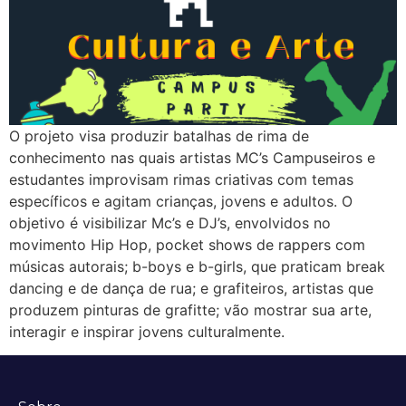
O projeto visa produzir batalhas de rima de
conhecimento nas quais artistas MC’s Campuseiros e
estudantes improvisam rimas criativas com temas
específicos e agitam crianças, jovens e adultos. O
objetivo é visibilizar Mc’s e DJ’s, envolvidos no
movimento Hip Hop, pocket shows de rappers com
músicas autorais; b-boys e b-girls, que praticam break
dancing e de dança de rua; e grafiteiros, artistas que
produzem pinturas de grafitte; vão mostrar sua arte,
interagir e inspirar jovens culturalmente.