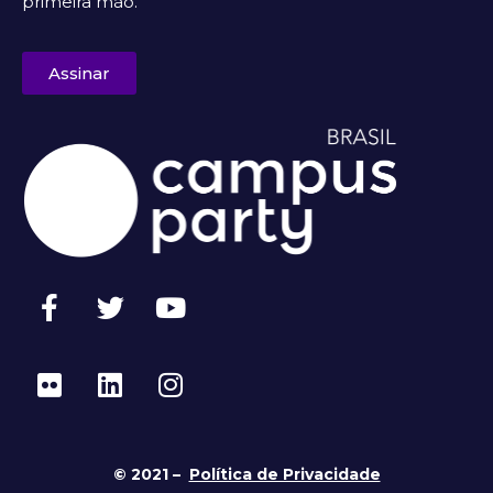
primeira mão.
Assinar
© 2021 –
Política de Privacidade