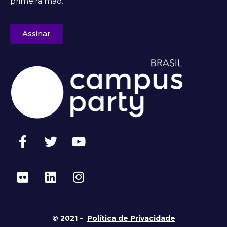
primeira mão.
Assinar
© 2021 –
Política de Privacidade