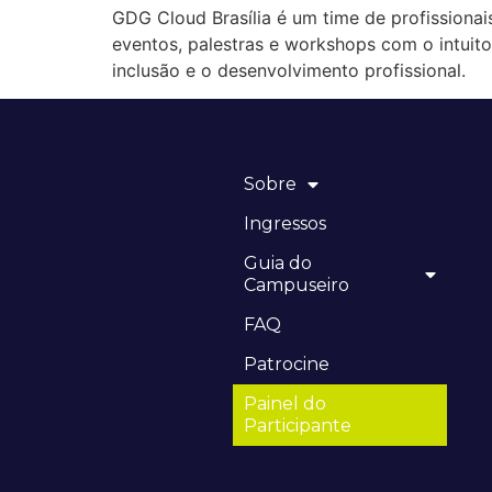
GDG Cloud Brasília é um time de profissionai
eventos, palestras e workshops com o intuito
inclusão e o desenvolvimento profissional.
Sobre
Ingressos
Guia do
Campuseiro
FAQ
Patrocine
Painel do
Participante