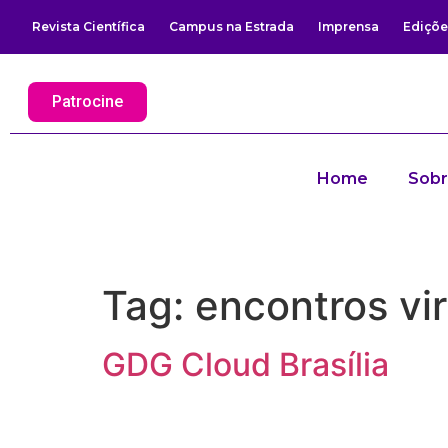
Revista Científica
Campus na Estrada
Imprensa
Ediçõe
Patrocine
Home
Sob
Tag:
encontros vir
GDG Cloud Brasília