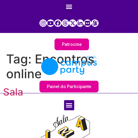
Patrocine
Tag:
Encontros
online
Painel do Participante
Sala