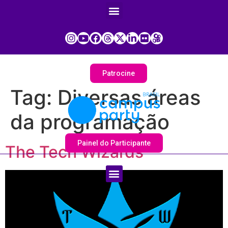
Patrocine
Tag:
Diversas áreas
da programação
Painel do Participante
The Tech Wizards