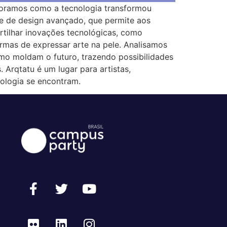
ploramos como a tecnologia transformou
e de design avançado, que permite aos
artilhar inovações tecnológicas, como
ormas de expressar arte na pele. Analisamos
mo moldam o futuro, trazendo possibilidades
 Arqtatu é um lugar para artistas,
nologia se encontram.