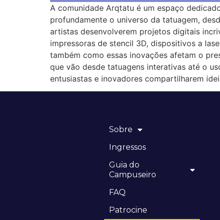
A comunidade Arqtatu é um espaço dedicado à
profundamente o universo da tatuagem, desd
artistas desenvolverem projetos digitais inc
impressoras de stencil 3D, dispositivos a la
também como essas inovações afetam o presen
que vão desde tatuagens interativas até o us
entusiastas e inovadores compartilharem idei
Sobre
Ingressos
Guia do
Campuseiro
FAQ
Patrocine