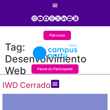
Patrocine
Tag:
Desenvolvimento
Web
Painel do Participante
IWD Cerrado