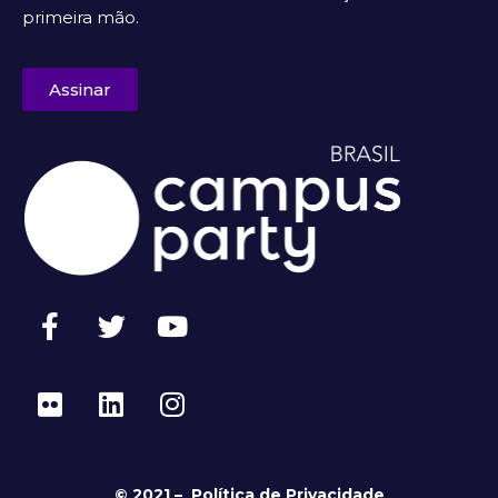
primeira mão.
Assinar
© 2021 –
Política de Privacidade