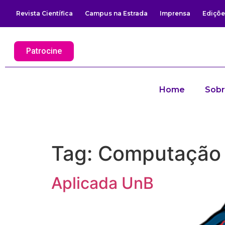
Revista Científica
Campus na Estrada
Imprensa
Ediçõe
Patrocine
Home
Sob
Tag:
Computação 
Aplicada UnB