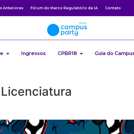
s Anteriores
Fórum do Marco Regulatório da IA
Contato
re
Ingressos
CPBR18
Guia do Campus
Licenciatura