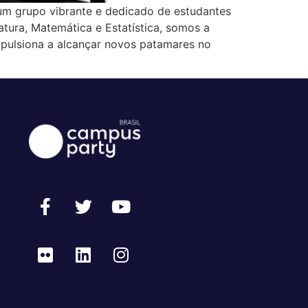
 um grupo vibrante e dedicado de estudantes
ura, Matemática e Estatística, somos a
mpulsiona a alcançar novos patamares no