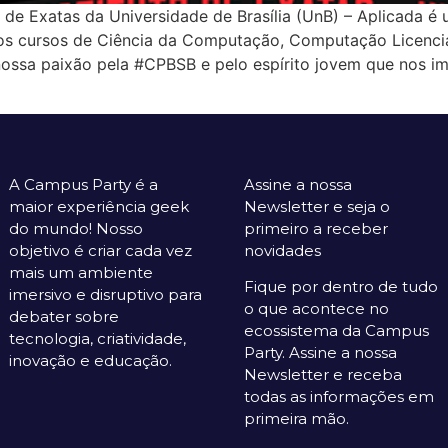
 de Exatas da Universidade de Brasília (UnB) – Aplicada é
os cursos de Ciência da Computação, Computação Licenciat
 nossa paixão pela #CPBSB e pelo espírito jovem que nos i
A Campus Party é a
Assine a nossa
maior experiência geek
Newsletter e seja o
do mundo! Nosso
primeiro a receber
objetivo é criar cada vez
novidades
mais um ambiente
Fique por dentro de tudo
imersivo e disruptivo para
o que acontece no
debater sobre
ecossistema da Campus
tecnologia, criatividade,
Party. Assine a nossa
inovação e educação.
Newsletter e receba
todas as informações em
primeira mão.