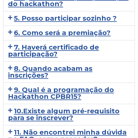
do hackathon?
5. Posso participar sozinho ?
6. Como será a premiação?
7. Haverá certificado de
participação?
8. Quando acabam as
inscrições?
9. Qual é a programação do
Hackathon CPBR15?
10.Existe algum pré-requisito
para se inscrever?
11. Não encontrei minha dúvida