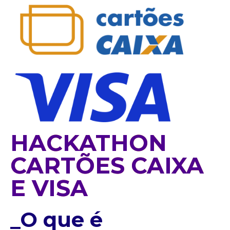
HACKATHON
CARTÕES CAIXA
E VISA
_O que é