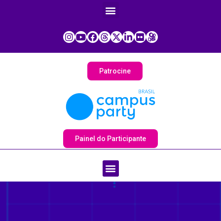
Patrocine
Painel do Participante