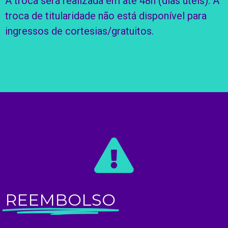
A troca será realizada em até 48h (dias úteis). A
troca de titularidade não está disponível para
ingressos de cortesias/gratuitos.
REEMBOLSO