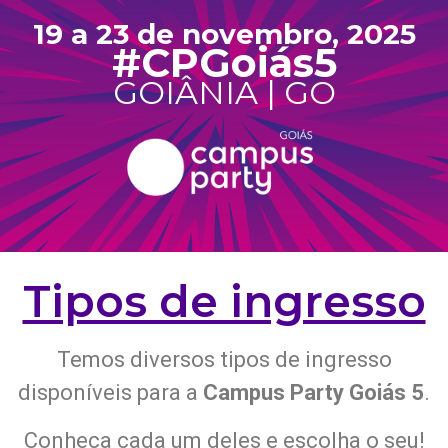
19 a 23 de novembro, 2025
#CPGoiás5
GOIÂNIA | GO
Tipos de ingresso
Temos diversos tipos de ingresso
disponíveis para a
Campus Party Goiás 5
.
Conheça cada um deles e escolha o seu!