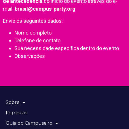
de antecedência
do início do evento através do e-
mail:
brasil@campus-party.org
Envie os seguintes dados:
Nome completo
Telefone de contato
Sua necessidade específica dentro do evento
Observações
Sobre
Ingressos
Guia do Campuseiro