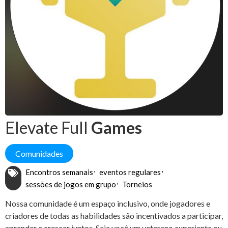
Elevate Full
Games
Comunidades
Encontros semanais
eventos regulares
sessões de jogos em grupo
Torneios
Nossa comunidade é um espaço inclusivo, onde jogadores e
criadores de todas as habilidades são incentivados a participar,
aprender e crescer juntos. Seja você um veterano experiente ou