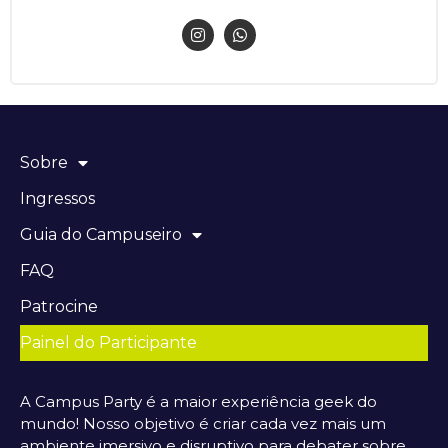
Sobre
Ingressos
Guia do Campuseiro
FAQ
Patrocine
Painel do Participante
A Campus Party é a maior experiência geek do
mundo! Nosso objetivo é criar cada vez mais um
ambiente imersivo e disruptivo para debater sobre