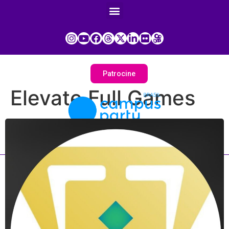
Patrocine
Elevate Full Games
Painel do Participante