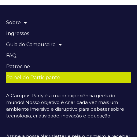
Sobre
Ingressos
Guia do Campuseiro
FAQ
Patrocine
Painel do Participante
A Campus Party é a maior experiência geek do
mundo! Nosso objetivo é criar cada vez mais um
ambiente imersivo e disruptivo para debater sobre
tecnologia, criatividade, inovação e educação.
Assine a nossa Newsletter e seja o primeiro a receber