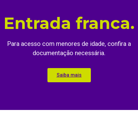
Entrada franca.
Para acesso com menores de idade, confira a
documentação necessária.
Saiba mais