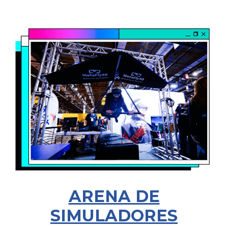
ARENA DE
SIMULADORES