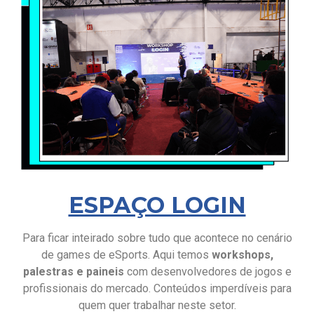
ESPAÇO LOGIN
Para ficar inteirado sobre tudo que acontece no cenário
de games de eSports. Aqui temos
workshops,
palestras e paineis
com desenvolvedores de jogos e
profissionais do mercado. Conteúdos imperdíveis para
quem quer trabalhar neste setor.