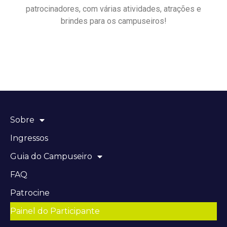
patrocinadores, com várias atividades, atrações e
brindes para os campuseiros!
Sobre
Ingressos
Guia do Campuseiro
FAQ
Patrocine
Painel do Participante