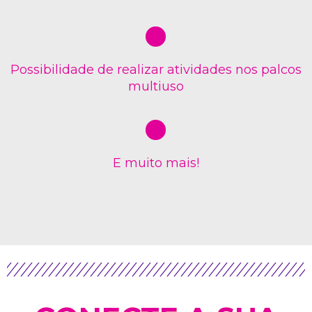
Possibilidade de realizar atividades nos palcos
multiuso
E muito mais!